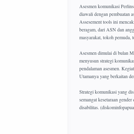
Asesmen komunikasi Perlins
diawali dengan pembuatan as
Assesement tools ini mencak
beragam, dari ASN dan anggo
masyarakat, tokoh pemuda, 
Asesmen dimulai di bulan Ma
menyusun strategi komunikas
pendalaman asesmen. Kegiata
Utamanya yang berkaitan den
Strategi komunikasi yang d
semangat kesetaraan gender 
disabilitas. (diskominfopapua