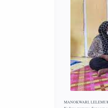
MANOKWARI, LELEMUKU.COM 