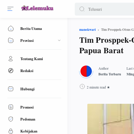
Berita Utama
Tim Prosppek-Otsus G
manokwari
Tim Prosppek-O
Provinsi
Papua Barat
Tentang Kami
Redaksi
2 minute read
Hubungi
Promosi
Pedoman
Kebijakan