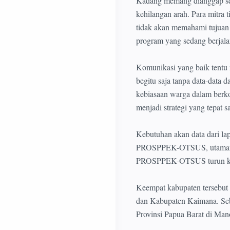
Kadang memang dianggap sep
kehilangan arah. Para mitra 
tidak akan memahami tujuan 
program yang sedang berjala
Komunikasi yang baik tentu 
begitu saja tanpa data-data d
kebiasaan warga dalam berko
menjadi strategi yang tepat s
Kebutuhan akan data dari la
PROSPPEK-OTSUS, utamanya p
PROSPPEK-OTSUS turun ke 
Keempat kabupaten tersebut
dan Kabupaten Kaimana. Seba
Provinsi Papua Barat di Man