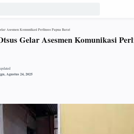
elar Asesmen Komunikasi Perlinsos Papua Barat
tsus Gelar Asesmen Komunikasi Perl