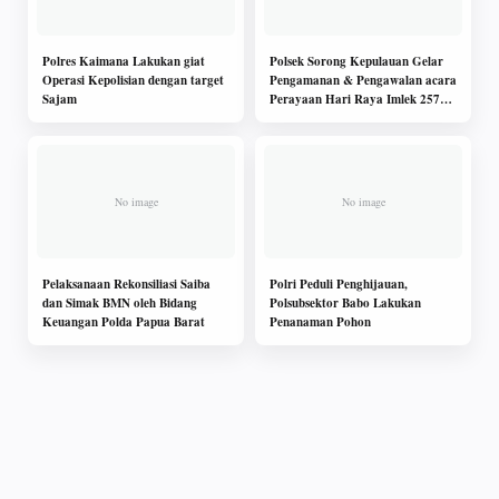
Polres Kaimana Lakukan giat
Polsek Sorong Kepulauan Gelar
Operasi Kepolisian dengan target
Pengamanan & Pengawalan acara
Sajam
Perayaan Hari Raya Imlek 2571
se Distrik Sorkep
Pelaksanaan Rekonsiliasi Saiba
Polri Peduli Penghijauan,
dan Simak BMN oleh Bidang
Polsubsektor Babo Lakukan
Keuangan Polda Papua Barat
Penanaman Pohon