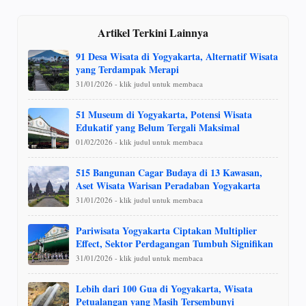
Artikel Terkini Lainnya
91 Desa Wisata di Yogyakarta, Alternatif Wisata
yang Terdampak Merapi
31/01/2026 - klik judul untuk membaca
51 Museum di Yogyakarta, Potensi Wisata
Edukatif yang Belum Tergali Maksimal
01/02/2026 - klik judul untuk membaca
515 Bangunan Cagar Budaya di 13 Kawasan,
Aset Wisata Warisan Peradaban Yogyakarta
31/01/2026 - klik judul untuk membaca
Pariwisata Yogyakarta Ciptakan Multiplier
Effect, Sektor Perdagangan Tumbuh Signifikan
31/01/2026 - klik judul untuk membaca
Lebih dari 100 Gua di Yogyakarta, Wisata
Petualangan yang Masih Tersembunyi