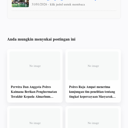
31/01/2026 - klik judul untuk membaca
Anda mungkin menyukai postingan ini
Perwira Dan Anggota Polres
Polres Raja Ampat menerima
Kaimana Berikan Penghormatan
kunjungan tim penelitian tentang
Terakhir Kepada Almarhum
tingkat kepercayaan Masyarakat
Purnawirawan Terbaik Polri
terhadap kinerja Polri oleh tim
Puslitbang Mabes Polri