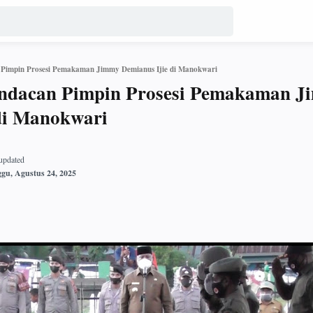
Pimpin Prosesi Pemakaman Jimmy Demianus Ijie di Manokwari
dacan Pimpin Prosesi Pemakaman J
di Manokwari