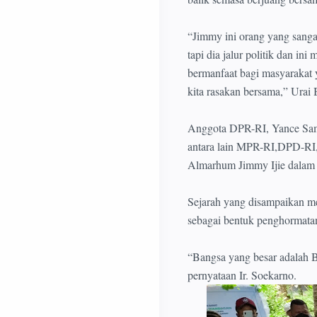
“Jimmy ini orang yang sangat
tapi dia jalur politik dan in
bermanfaat bagi masyarakat y
kita rasakan bersama,” Urai
Anggota DPR-RI, Yance Samo
antara lain MPR-RI,DPD-RI,
Almarhum Jimmy Ijie dalam 
Sejarah yang disampaikan me
sebagai bentuk penghormata
“Bangsa yang besar adalah 
pernyataan Ir. Soekarno.