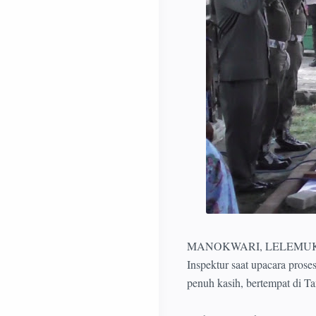
MANOKWARI, LELEMUKU.COM
Inspektur saat upacara pro
penuh kasih, bertempat di 