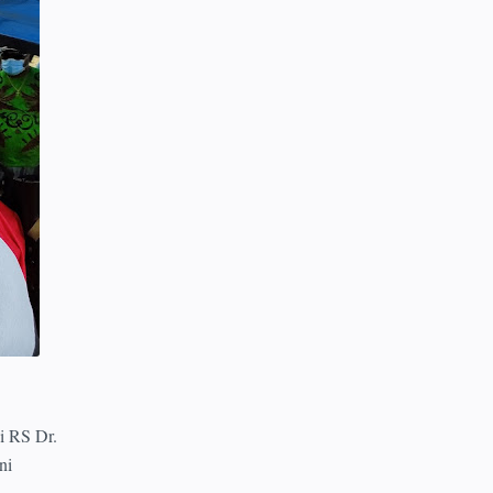
i RS Dr.
ni