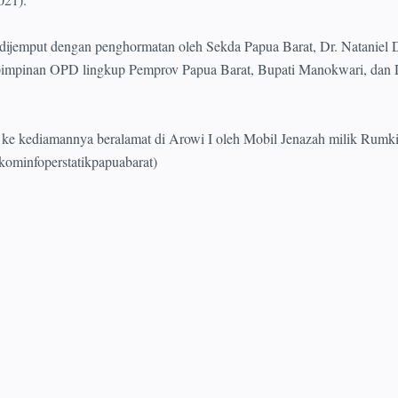
dijemput dengan penghormatan oleh Sekda Papua Barat, Dr. Nataniel 
pimpinan OPD lingkup Pemprov Papua Barat, Bupati Manokwari, dan 
e kediamannya beralamat di Arowi I oleh Mobil Jenazah milik Rumkit
kominfoperstatikpapuabarat)