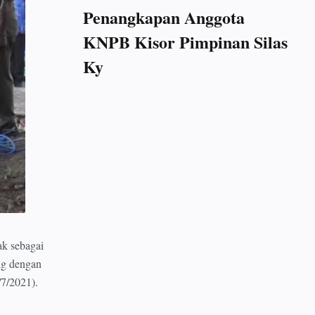
Penangkapan Anggota
KNPB Kisor Pimpinan Silas
Ky
 sebagai
ng dengan
7/2021).