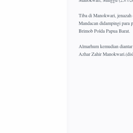
Tiba di Manokwari, jenazah 
Mandacan didampingi para 
Brimob Polda Papua Barat.
Almarhum kemudian diantar k
Azhar Zahir Manokwari.(dis